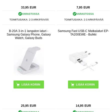
33,95
EUR
7,95
EUR
VARASTOSSA
VARASTOSSA
TOIMITUSAIKA: 2-3 ARKIPÄIVÄÄ
TOIMITUSAIKA: 2-3 ARKIPÄIVÄÄ
B-20A 3-in-1 langaton laturi -
Samsung Fast USB-C Matkalaturi EP-
Samsung Galaxy Phone, Galaxy
TA200EWE - Bulkki
Watch, Galaxy Buds
LISÄÄ KORIIN
LISÄÄ KORIIN
25,95
EUR
14,95
EUR