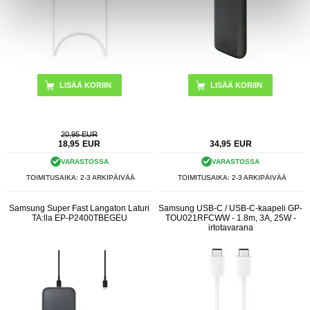
LISÄÄ KORIIN
20,95 EUR
18,95
EUR
34,95
EUR
VARASTOSSA
VARASTOSSA
TOIMITUSAIKA: 2-3 ARKIPÄIVÄÄ
TOIMITUSAIKA: 2-3 ARKIPÄIVÄÄ
Samsung Super Fast Langaton Laturi
Samsung USB-C / USB-C-kaapeli GP-
TA:lla EP-P2400TBEGEU
TOU021RFCWW - 1.8m, 3A, 25W -
irtotavarana