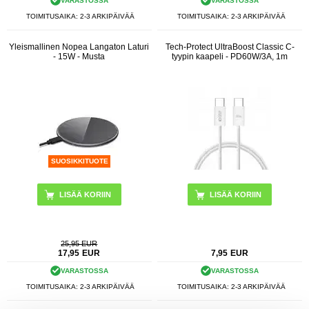
VARASTOSSA
VARASTOSSA
TOIMITUSAIKA: 2-3 ARKIPÄIVÄÄ
TOIMITUSAIKA: 2-3 ARKIPÄIVÄÄ
Yleismallinen Nopea Langaton Laturi
Tech-Protect UltraBoost Classic C-
- 15W - Musta
tyypin kaapeli - PD60W/3A, 1m
SUOSIKKITUOTE
LISÄÄ KORIIN
25,95 EUR
17,95
EUR
7,95
EUR
VARASTOSSA
VARASTOSSA
TOIMITUSAIKA: 2-3 ARKIPÄIVÄÄ
TOIMITUSAIKA: 2-3 ARKIPÄIVÄÄ