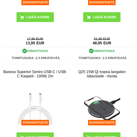
SUOSIKKITUOTE
SUOSIKKITUOTE
LISÄÄ KORIIN
LISÄÄ KORIIN
17,95 EUR
51,95 EUR
13,95
EUR
48,95
EUR
VARASTOSSA
VARASTOSSA
TOIMITUSAIKA: 2-3 ARKIPÄIVÄÄ
TOIMITUSAIKA: 2-3 ARKIPÄIVÄÄ
Baseus Superior Series USB-C / USB-
Q25 15W Qi nopea langaton
C Kaapeli - 100W, 2m
latauslaite - musta
SUOSIKKITUOTE
SUOSIKKITUOTE