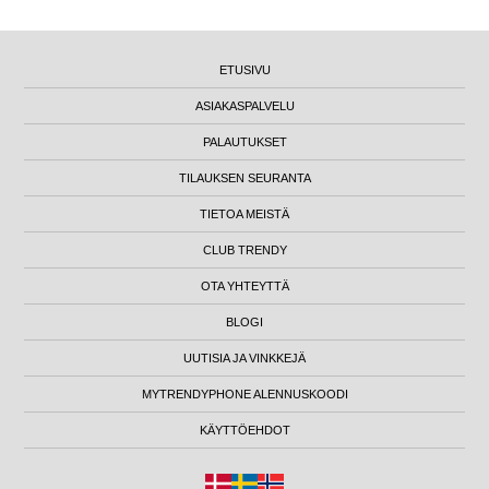
ETUSIVU
ASIAKASPALVELU
PALAUTUKSET
TILAUKSEN SEURANTA
TIETOA MEISTÄ
CLUB TRENDY
OTA YHTEYTTÄ
BLOGI
UUTISIA JA VINKKEJÄ
MYTRENDYPHONE ALENNUSKOODI
KÄYTTÖEHDOT