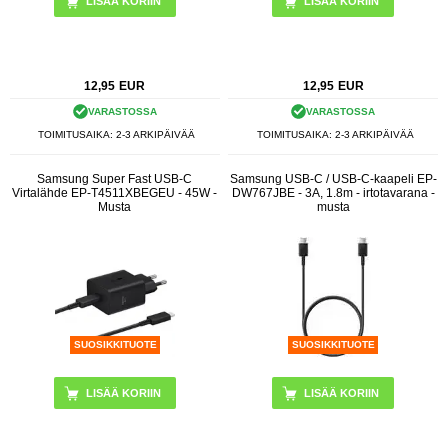
LISÄÄ KORIIN
12,95
EUR
12,95
EUR
VARASTOSSA
VARASTOSSA
TOIMITUSAIKA: 2-3 ARKIPÄIVÄÄ
TOIMITUSAIKA: 2-3 ARKIPÄIVÄÄ
Samsung Super Fast USB-C
Samsung USB-C / USB-C-kaapeli EP-
Virtalähde EP-T4511XBEGEU - 45W -
DW767JBE - 3A, 1.8m - irtotavarana -
Musta
musta
SUOSIKKITUOTE
SUOSIKKITUOTE
LISÄÄ KORIIN