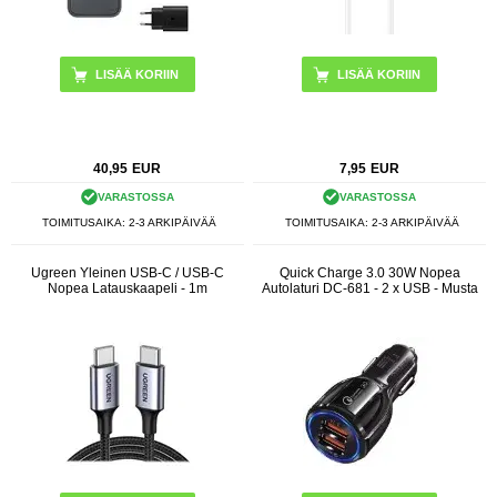
LISÄÄ KORIIN
LISÄÄ KORIIN
40,95
EUR
7,95
EUR
VARASTOSSA
VARASTOSSA
TOIMITUSAIKA: 2-3 ARKIPÄIVÄÄ
TOIMITUSAIKA: 2-3 ARKIPÄIVÄÄ
Ugreen Yleinen USB-C / USB-C
Quick Charge 3.0 30W Nopea
Nopea Latauskaapeli - 1m
Autolaturi DC-681 - 2 x USB - Musta