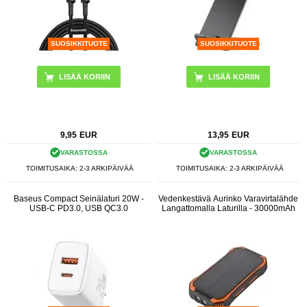
SUOSIKKITUOTE
SUOSIKKITUOTE
LISÄÄ KORIIN
9,95
EUR
13,95
EUR
VARASTOSSA
VARASTOSSA
TOIMITUSAIKA: 2-3 ARKIPÄIVÄÄ
TOIMITUSAIKA: 2-3 ARKIPÄIVÄÄ
Baseus Compact Seinälaturi 20W -
Vedenkestävä Aurinko Varavirtalähde
USB-C PD3.0, USB QC3.0
Langattomalla Laturilla - 30000mAh