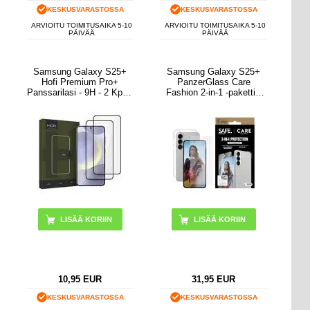
KESKUSVARASTOSSA
KESKUSVARASTOSSA
ARVIOITU TOIMITUSAIKA 5-10
ARVIOITU TOIMITUSAIKA 5-10
PÄIVÄÄ
PÄIVÄÄ
Samsung Galaxy S25+
Samsung Galaxy S25+
Hofi Premium Pro+
PanzerGlass Care
Panssarilasi - 9H - 2 Kpl. -
Fashion 2-in-1 -paketti -
Musta Reuna
Kirkas
10,95
EUR
31,95
EUR
KESKUSVARASTOSSA
KESKUSVARASTOSSA