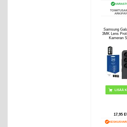
VARAST
TOIMITUSAI
ARKIPÄI
Samsung Gal
3MK Lens Prot
Kameran S
Grafiitinh
17,95
E
KESKUSVAR