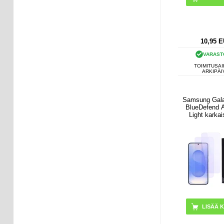
10,95
E
VARAST
TOIMITUSAI
ARKIPÄI
Samsung Gal
BlueDefend A
Light karkai
näytönsuoja 