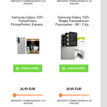
ARVIOITU TOIMITUSAIKA 5-10
ARVIOITU TOIMITUSAIKA 5-10
PÄIVÄÄ
PÄIVÄÄ
Samsung Galaxy S25+
Samsung Galaxy S25+
PanzerGlass
Ringke Kameralinssin
PicturePerfect Kameran
Panssarilasi - 9H - 2 Kpl. -
Linssin Suoja
Musta
16,95
EUR
18,95
EUR
KESKUSVARASTOSSA
KESKUSVARASTOSSA
ARVIOITU TOIMITUSAIKA 5-10
ARVIOITU TOIMITUSAIKA 5-10
PÄIVÄÄ
PÄIVÄÄ