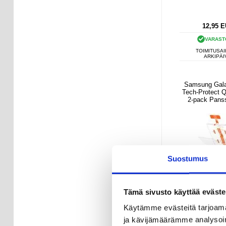
12,95
E
VARAST
TOIMITUSAI
ARKIPÄI
Samsung Gal
Tech-Protect 
2-pack Panssa
Kirka
Suostumus
Tämä sivusto käyttää eväste
Käytämme evästeitä tarjoama
ja kävijämäärämme analysoim