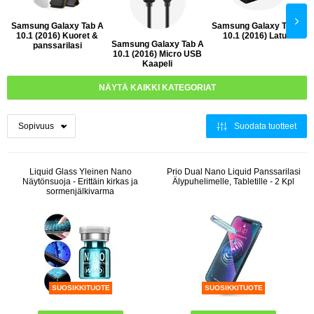
Samsung Galaxy Tab A
Samsung Galaxy Tab A
10.1 (2016) Kuoret &
10.1 (2016) Laturi
Samsung Galaxy Tab A
panssarilasi
10.1 (2016) Micro USB
Kaapeli
NÄYTÄ KAIKKI KATEGORIAT
Suodata tuotteet
Liquid Glass Yleinen Nano
Prio Dual Nano Liquid Panssarilasi
Näytönsuoja - Erittäin kirkas ja
Älypuhelimelle, Tabletille - 2 Kpl
sormenjälkivarma
SUOSIKKITUOTE
SUOSIKKITUOTE