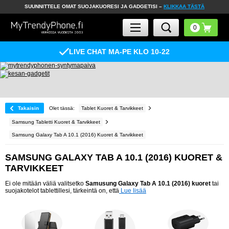
SUUNNITTELE OMAT SUOJAKUORESI JA GADGETISI –
KLIKKAA TÄSTÄ
LIVE CHAT MA-PE KLO 10-22
Takaisin
Olet tässä:
Tablet Kuoret & Tarvikkeet
Samsung Tabletti Kuoret & Tarvikkeet
Samsung Galaxy Tab A 10.1 (2016) Kuoret & Tarvikkeet
SAMSUNG GALAXY TAB A 10.1 (2016) KUORET &
TARVIKKEET
Ei ole mitään väliä valitsetko
Samusung Galaxy Tab A 10.1 (2016) kuoret
tai
suojakotelot tablettillesi, tärkeintä on, että
Lue lisää