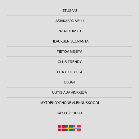
ETUSIVU
ASIAKASPALVELU
PALAUTUKSET
TILAUKSEN SEURANTA
TIETOA MEISTÄ
CLUB TRENDY
OTA YHTEYTTÄ
BLOGI
UUTISIA JA VINKKEJÄ
MYTRENDYPHONE ALENNUSKOODI
KÄYTTÖEHDOT