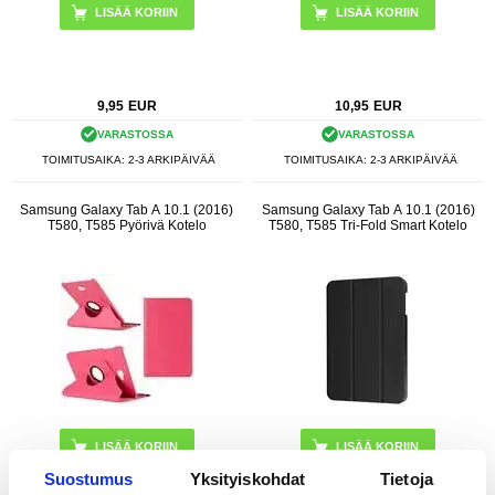
9,95
EUR
10,95
EUR
VARASTOSSA
VARASTOSSA
TOIMITUSAIKA: 2-3 ARKIPÄIVÄÄ
TOIMITUSAIKA: 2-3 ARKIPÄIVÄÄ
Samsung Galaxy Tab A 10.1 (2016)
Samsung Galaxy Tab A 10.1 (2016)
T580, T585 Pyörivä Kotelo
T580, T585 Tri-Fold Smart Kotelo
LISÄÄ KORIIN
LISÄÄ KORIIN
Suostumus
Yksityiskohdat
Tietoja