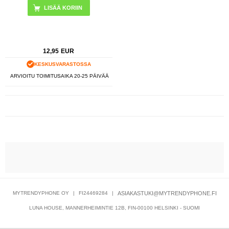
12,95
EUR
KESKUSVARASTOSSA
ARVIOITU TOIMITUSAIKA 20-25 PÄIVÄÄ
MYTRENDYPHONE OY
|
FI24469284
|
ASIAKASTUKI@MYTRENDYPHONE.FI
LUNA HOUSE, MANNERHEIMINTIE 12B, FIN-00100 HELSINKI - SUOMI