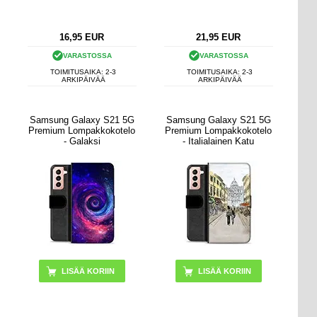
16,95
EUR
21,95
EUR
VARASTOSSA
VARASTOSSA
TOIMITUSAIKA: 2-3
TOIMITUSAIKA: 2-3
ARKIPÄIVÄÄ
ARKIPÄIVÄÄ
Samsung Galaxy S21 5G
Samsung Galaxy S21 5G
Premium Lompakkokotelo
Premium Lompakkokotelo
- Galaksi
- Italialainen Katu