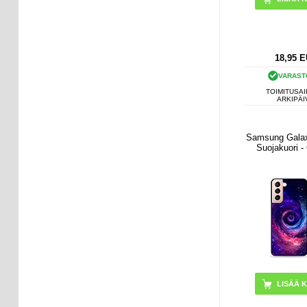
18,95
E
VARAST
TOIMITUSAI
ARKIPÄI
Samsung Gala
Suojakuori -