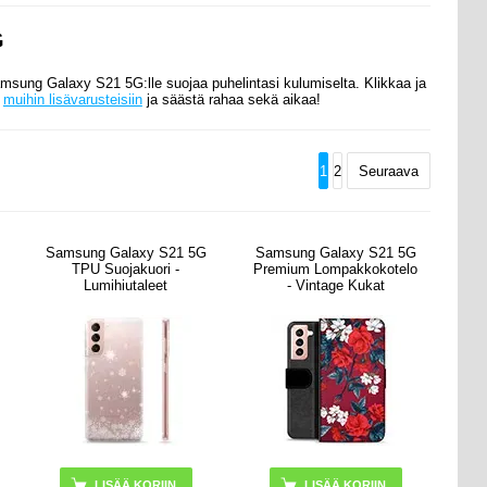
G
Samsung Galaxy S21 5G:lle
suojaa puhelintasi kulumiselta. Klikkaa ja
s
muihin lisävarusteisiin
ja säästä rahaa sekä aikaa!
1
2
Seuraava
Samsung Galaxy S21 5G
Samsung Galaxy S21 5G
TPU Suojakuori -
Premium Lompakkokotelo
Lumihiutaleet
- Vintage Kukat