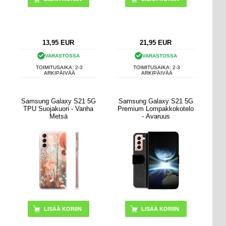
13,95
EUR
21,95
EUR
VARASTOSSA
VARASTOSSA
TOIMITUSAIKA: 2-3
TOIMITUSAIKA: 2-3
ARKIPÄIVÄÄ
ARKIPÄIVÄÄ
Samsung Galaxy S21 5G
Samsung Galaxy S21 5G
TPU Suojakuori - Vanha
Premium Lompakkokotelo
Metsä
- Avaruus