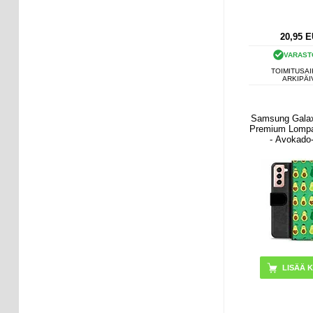
20,95
E
VARAST
TOIMITUSAI
ARKIPÄI
Samsung Gala
Premium Lompa
- Avokado