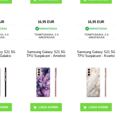
UR
16,95
EUR
16,95
EUR
OSSA
VARASTOSSA
VARASTOSSA
KA: 2-3
TOIMITUSAIKA: 2-3
TOIMITUSAIKA: 2-3
VÄÄ
ARKIPÄIVÄÄ
ARKIPÄIVÄÄ
xy S21 5G
Samsung Galaxy S21 5G
Samsung Galaxy S21 5G
 Galaksi
TPU Suojakuori - Ametisti
TPU Suojakuori - Kvartsi