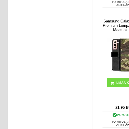
TOIMITUSAI
ARKIPÄI
Samsung Gala
Premium Lompa
- Maastoku
21,95
E
VARAST
TOIMITUSAI
ARKIPÄI