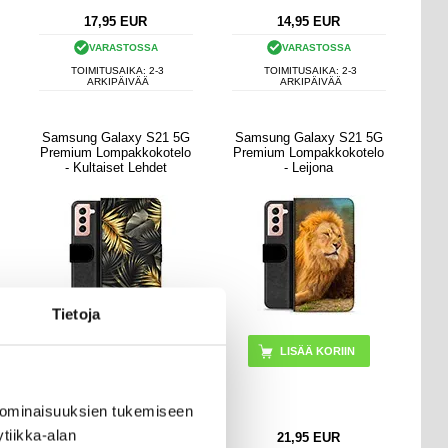
17,95
EUR
14,95
EUR
VARASTOSSA
VARASTOSSA
TOIMITUSAIKA: 2-3
TOIMITUSAIKA: 2-3
ARKIPÄIVÄÄ
ARKIPÄIVÄÄ
Samsung Galaxy S21 5G
Samsung Galaxy S21 5G
Premium Lompakkokotelo
Premium Lompakkokotelo
- Kultaiset Lehdet
- Leijona
Tietoja
 ominaisuuksien tukemiseen
tiikka-alan
18,95
EUR
21,95
EUR