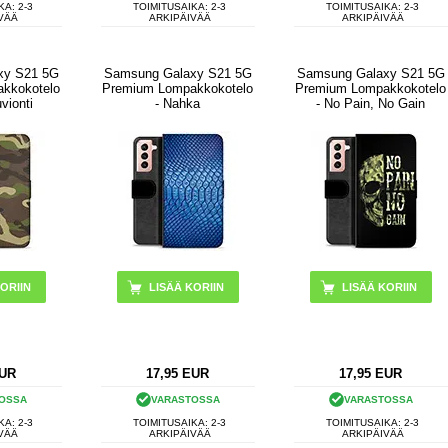
KA: 2-3
TOIMITUSAIKA: 2-3
TOIMITUSAIKA: 2-3
VÄÄ
ARKIPÄIVÄÄ
ARKIPÄIVÄÄ
xy S21 5G
Samsung Galaxy S21 5G
Samsung Galaxy S21 5G
kkokotelo
Premium Lompakkokotelo
Premium Lompakkokotelo
vionti
- Nahka
- No Pain, No Gain
UR
17,95
EUR
17,95
EUR
OSSA
VARASTOSSA
VARASTOSSA
KA: 2-3
TOIMITUSAIKA: 2-3
TOIMITUSAIKA: 2-3
VÄÄ
ARKIPÄIVÄÄ
ARKIPÄIVÄÄ