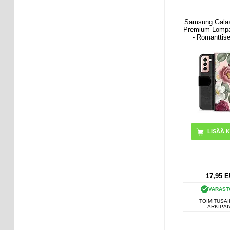
Samsung Gala
Premium Lompa
- Romanttis
17,95
E
VARAST
TOIMITUSAI
ARKIPÄI