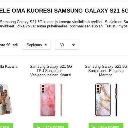
ELE OMA KUORESI SAMSUNG GALAXY S21 5
 Samsung Galaxy S21 5G kuoret ja korosta yksilöllistä tyyliäsi. Suojakuori 
rvikkeet, jotka voivat antaa puhelimellesi optimaalisen suojan. Tutustu myö
osta
96 :stä
lla Kuvalla
Samsung Galaxy S21 5G
Samsung Galaxy S21 5G
TPU Suojakuori -
Suojakuori - Elegantti
Vaaleanpunainen Kvartsi
Marmori