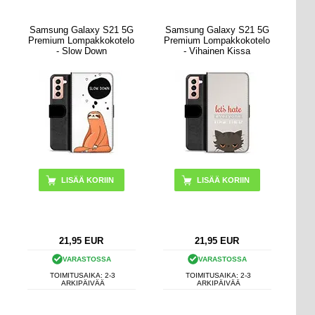
Samsung Galaxy S21 5G
Samsung Galaxy S21 5G
Premium Lompakkokotelo
Premium Lompakkokotelo
- Slow Down
- Vihainen Kissa
21,95
EUR
21,95
EUR
VARASTOSSA
VARASTOSSA
TOIMITUSAIKA: 2-3
TOIMITUSAIKA: 2-3
ARKIPÄIVÄÄ
ARKIPÄIVÄÄ