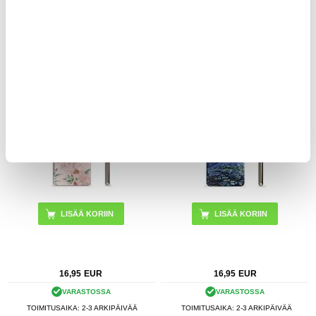
VARASTOSSA
VARASTOSSA
TOIMITUSAIKA: 2-3 ARKIPÄIVÄÄ
TOIMITUSAIKA: 2-3 ARKIPÄIVÄÄ
Google Pixel 7 Pro TPU Suojakuori -
Google Pixel 7 Pro TPU Suojakuori -
Vesiväriset Kukat
Yötaivas
16,95
EUR
16,95
EUR
VARASTOSSA
VARASTOSSA
TOIMITUSAIKA: 2-3 ARKIPÄIVÄÄ
TOIMITUSAIKA: 2-3 ARKIPÄIVÄÄ