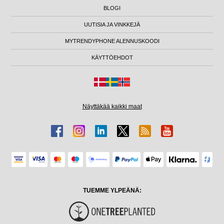
BLOGI
UUTISIA JA VINKKEJÄ
MYTRENDYPHONE ALENNUSKOODI
KÄYTTÖEHDOT
Näyttäkää kaikki maat
TUEMME YLPEÄNÄ: