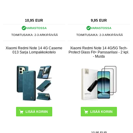
10,95
EUR
9,95
EUR
VARASTOSSA
VARASTOSSA
TOIMITUSAIKA: 2-3 ARKIPÄIVÄÄ
TOIMITUSAIKA: 2-3 ARKIPÄIVÄÄ
Xiaomi Redmi Note 14 4G Caseme
Xiaomi Redmi Note 14 4G/5G Tech-
013 Sarja Lompakkokotelo
Protect Glass Fit+ Panssarilasi - 2 kpl.
- Musta
LISÄÄ KORIIN
10,95 EUR