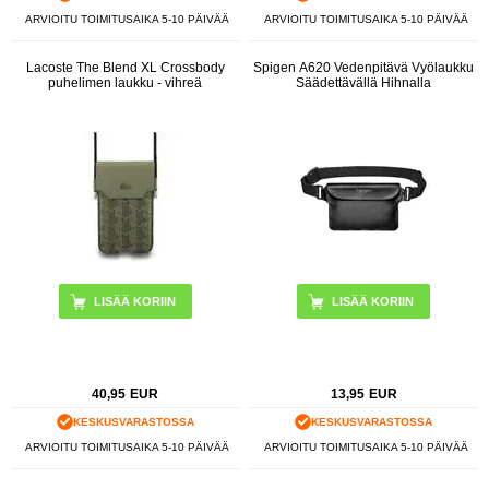
ARVIOITU TOIMITUSAIKA 5-10 PÄIVÄÄ
ARVIOITU TOIMITUSAIKA 5-10 PÄIVÄÄ
Lacoste The Blend XL Crossbody
Spigen A620 Vedenpitävä Vyölaukku
puhelimen laukku - vihreä
Säädettävällä Hihnalla
LISÄÄ KORIIN
40,95
EUR
13,95
EUR
KESKUSVARASTOSSA
KESKUSVARASTOSSA
ARVIOITU TOIMITUSAIKA 5-10 PÄIVÄÄ
ARVIOITU TOIMITUSAIKA 5-10 PÄIVÄÄ