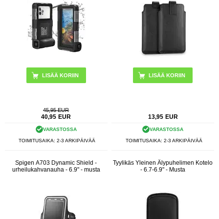
LISÄÄ KORIIN
45,95 EUR
40,95
EUR
13,95
EUR
VARASTOSSA
VARASTOSSA
TOIMITUSAIKA: 2-3 ARKIPÄIVÄÄ
TOIMITUSAIKA: 2-3 ARKIPÄIVÄÄ
Spigen A703 Dynamic Shield -
Tyylikäs Yleinen Älypuhelimen Kotelo
urheilukahvanauha - 6.9" - musta
- 6.7-6.9" - Musta