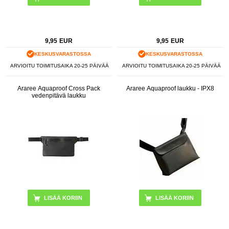
9,95
EUR
9,95
EUR
KESKUSVARASTOSSA
KESKUSVARASTOSSA
ARVIOITU TOIMITUSAIKA 20-25 PÄIVÄÄ
ARVIOITU TOIMITUSAIKA 20-25 PÄIVÄÄ
Araree Aquaproof Cross Pack
Araree Aquaproof laukku - IPX8
vedenpitävä laukku
LISÄÄ KORIIN
LISÄÄ KORIIN