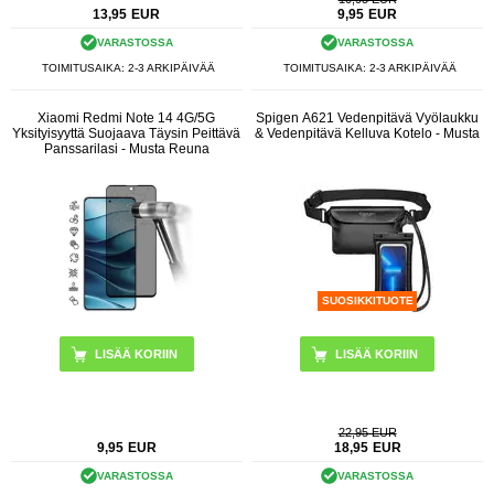
13,95
EUR
9,95
EUR
VARASTOSSA
VARASTOSSA
TOIMITUSAIKA: 2-3 ARKIPÄIVÄÄ
TOIMITUSAIKA: 2-3 ARKIPÄIVÄÄ
Xiaomi Redmi Note 14 4G/5G
Spigen A621 Vedenpitävä Vyölaukku
Yksityisyyttä Suojaava Täysin Peittävä
& Vedenpitävä Kelluva Kotelo - Musta
Panssarilasi - Musta Reuna
SUOSIKKITUOTE
22,95 EUR
9,95
EUR
18,95
EUR
VARASTOSSA
VARASTOSSA