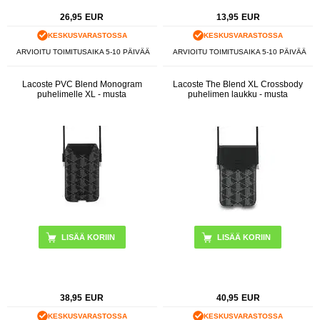
26,95
EUR
13,95
EUR
KESKUSVARASTOSSA
KESKUSVARASTOSSA
ARVIOITU TOIMITUSAIKA 5-10 PÄIVÄÄ
ARVIOITU TOIMITUSAIKA 5-10 PÄIVÄÄ
Lacoste PVC Blend Monogram
Lacoste The Blend XL Crossbody
puhelimelle XL - musta
puhelimen laukku - musta
38,95
EUR
40,95
EUR
KESKUSVARASTOSSA
KESKUSVARASTOSSA