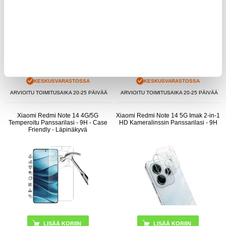
6,95
EUR
9,95
EUR
KESKUSVARASTOSSA
KESKUSVARASTOSSA
ARVIOITU TOIMITUSAIKA 20-25 PÄIVÄÄ
ARVIOITU TOIMITUSAIKA 20-25 PÄIVÄÄ
Xiaomi Redmi Note 14 4G/5G
Xiaomi Redmi Note 14 5G Imak 2-in-1
Temperoitu Panssarilasi - 9H - Case
HD Kameralinssin Panssarilasi - 9H
Friendly - Läpinäkyvä