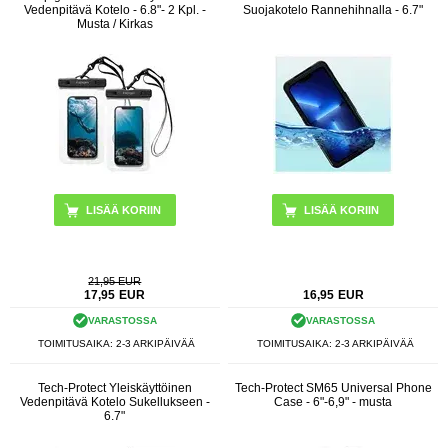
Vedenpitävä Kotelo - 6.8"- 2 Kpl. -
Suojakotelo Rannehihnalla - 6.7"
Musta / Kirkas
LISÄÄ KORIIN
21,95 EUR
17,95
EUR
16,95
EUR
VARASTOSSA
VARASTOSSA
TOIMITUSAIKA: 2-3 ARKIPÄIVÄÄ
TOIMITUSAIKA: 2-3 ARKIPÄIVÄÄ
Tech-Protect Yleiskäyttöinen
Tech-Protect SM65 Universal Phone
Vedenpitävä Kotelo Sukellukseen -
Case - 6"-6,9" - musta
6.7"