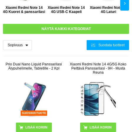
Xiaomi Redmi Note 14
Xiaomi Redmi Note 14
Xiaomi Redmi Note 14
4G Kuoret & panssarilasi
4G USB-C Kaapeli
4G Laturi
NÄYTÄ KAIKKI KATEGORIAT
Suodata tuotteet
Prio Dual Nano Liquid Panssarilasi
Xiaomi Redmi Note 14 4G/5G Koko
Älypuhelimelle, Tabletille - 2 Kpl
Peittävä Panssarilasi - 9H - Musta
Reuna
SUOSIKKITUOTE