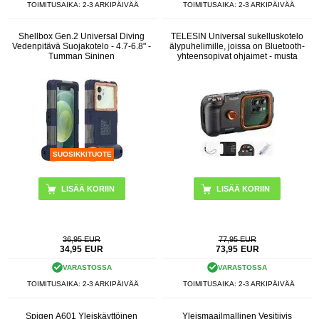
TOIMITUSAIKA: 2-3 ARKIPÄIVÄÄ
TOIMITUSAIKA: 2-3 ARKIPÄIVÄÄ
Shellbox Gen.2 Universal Diving
TELESIN Universal sukelluskotelo
Vedenpitävä Suojakotelo - 4.7-6.8" -
älypuhelimille, joissa on Bluetooth-
Tumman Sininen
yhteensopivat ohjaimet - musta
SUOSIKKITUOTE
36,95 EUR
77,95 EUR
34,95
EUR
73,95
EUR
VARASTOSSA
VARASTOSSA
TOIMITUSAIKA: 2-3 ARKIPÄIVÄÄ
TOIMITUSAIKA: 2-3 ARKIPÄIVÄÄ
Spigen A601 Yleiskäyttöinen
Yleismaailmallinen Vesitiivis