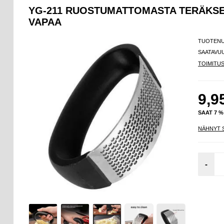
YG-211 RUOSTUMATTOMASTA TERÄKSES
VAPAA
TUOTEN
SAATAVU
TOIMITU
9,9
SAAT 7 
NÄHNYT 
-