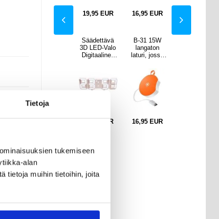
25,95
25,95
EUR
18,95
EUR
19,95
EUR
16,95
EUR
18,95
EUR
 15W
3-puoleinen
Säädettävä
B-31 15W
3-puoleinen
aton
kokoontaitett
3D LED-Valo
langaton
kokoontaitett
, jossa
ava
Digitaalinen
laturi, jossa
ava
n
meikkipeili 22
Elektroninen
on
meikkipeili 22
vedettä
LED-valolla -
Kello -
sisäänvedettä
LED-valolla -
SB-C-
1X/2X/3X/10
Valkoinen
vä USB-C-
1X/2X/3X/10
peli
X suurennos -
kaapeli
X suurennos -
musta
musta
Tietoja
EUR
37,95
EUR
16,95
EUR
16,95
EUR
37,95
EUR
 ominaisuuksien tukemiseen
n,
vät
tiikka-alan
ietoja muihin tietoihin, joita
s
 kuin
uu