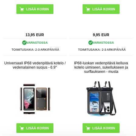
13,95
EUR
9,95
EUR
VARASTOSSA
VARASTOSSA
TOIMITUSAIKA: 2-3 ARKIPÄIVÄÄ
TOIMITUSAIKA: 2-3 ARKIPÄIVÄÄ
Universaali IP68 vedenpitävä kotelo /
IP68-luokan vedenpitävä kelluva
vedenalainen suojus - 6.9"
kotelo uimiseen, sukellukseen ja
surffaukseen - musta
LISÄÄ KORIIN