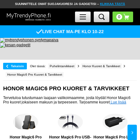
SUUNNITTELE OMAT SUOJAKUORESI JA GADGETISI –
KLIKKAA TÄSTÄ
LIVE CHAT MA-PE KLO 10-22
Takaisin
Olet tässä:
Puhelintarvikkeet
Honor Kuoret & Tarvikkeet
Honor Magic6 Pro Kuoret & Tarvikkeet
HONOR MAGIC6 PRO KUORET & TARVIKKEET
Tervetuloa tutustumaan laajaan valikoimaamme, josta löydät Honor Magic6
Pro kuoret jokaiseen makuun ja tarpeeseen. Tarjoamme kuoret
Lue lisää
Honor Magic6 Pro
Honor Magic6 Pro USB-
Honor Magic6 Pro Laturi