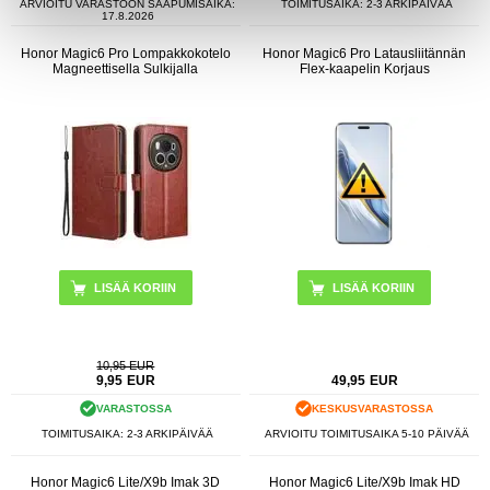
ARVIOITU VARASTOON SAAPUMISAIKA:
TOIMITUSAIKA: 2-3 ARKIPÄIVÄÄ
17.8.2026
Honor Magic6 Pro Lompakkokotelo
Honor Magic6 Pro Latausliitännän
Magneettisella Sulkijalla
Flex-kaapelin Korjaus
LISÄÄ KORIIN
10,95 EUR
9,95
EUR
49,95
EUR
VARASTOSSA
KESKUSVARASTOSSA
TOIMITUSAIKA: 2-3 ARKIPÄIVÄÄ
ARVIOITU TOIMITUSAIKA 5-10 PÄIVÄÄ
Honor Magic6 Lite/X9b Imak 3D
Honor Magic6 Lite/X9b Imak HD