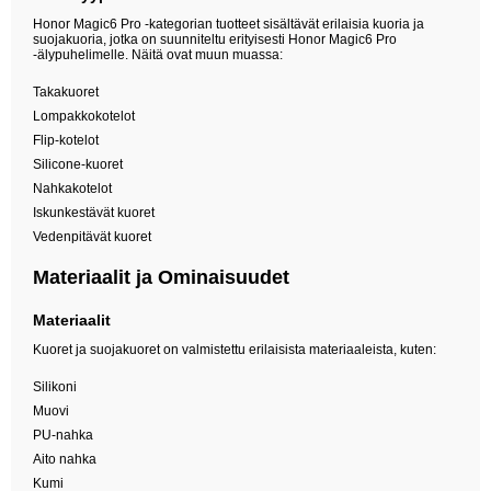
Honor Magic6 Pro -kategorian tuotteet sisältävät erilaisia kuoria ja
suojakuoria, jotka on suunniteltu erityisesti Honor Magic6 Pro
-älypuhelimelle. Näitä ovat muun muassa:
Takakuoret
Lompakkokotelot
Flip-kotelot
Silicone-kuoret
Nahkakotelot
Iskunkestävät kuoret
Vedenpitävät kuoret
Materiaalit ja Ominaisuudet
Materiaalit
Kuoret ja suojakuoret on valmistettu erilaisista materiaaleista, kuten:
Silikoni
Muovi
PU-nahka
Aito nahka
Kumi