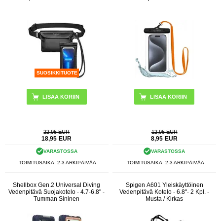
SUOSIKKITUOTE
LISÄÄ KORIIN
22,95 EUR
12,95 EUR
18,95
EUR
8,95
EUR
VARASTOSSA
VARASTOSSA
TOIMITUSAIKA: 2-3 ARKIPÄIVÄÄ
TOIMITUSAIKA: 2-3 ARKIPÄIVÄÄ
Shellbox Gen.2 Universal Diving
Spigen A601 Yleiskäyttöinen
Vedenpitävä Suojakotelo - 4.7-6.8" -
Vedenpitävä Kotelo - 6.8"- 2 Kpl. -
Tumman Sininen
Musta / Kirkas