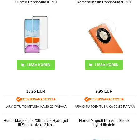
Curved Panssarilasi - 9H
Kameralinssin Panssarilasi - 9H
13,95
EUR
9,95
EUR
KESKUSVARASTOSSA
KESKUSVARASTOSSA
ARVIOITU TOIMITUSAIKA 20-25 PÄIVÄÄ
ARVIOITU TOIMITUSAIKA 20-25 PÄIVÄÄ
Honor Magic6 Lite/X9b Imak Hydrogel
Honor Magic6 Pro Anti-Shock
III Suojakalvo - 2 Kpl.
Hybridikotelo