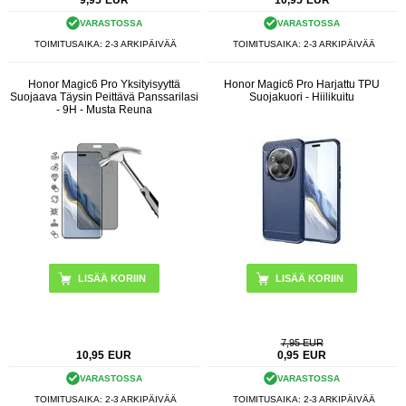
9,95
EUR
10,95
EUR
VARASTOSSA
VARASTOSSA
TOIMITUSAIKA: 2-3 ARKIPÄIVÄÄ
TOIMITUSAIKA: 2-3 ARKIPÄIVÄÄ
Honor Magic6 Pro Yksityisyyttä
Honor Magic6 Pro Harjattu TPU
Suojaava Täysin Peittävä Panssarilasi
Suojakuori - Hiilikuitu
- 9H - Musta Reuna
LISÄÄ KORIIN
7,95 EUR
10,95
EUR
0,95
EUR
VARASTOSSA
VARASTOSSA
TOIMITUSAIKA: 2-3 ARKIPÄIVÄÄ
TOIMITUSAIKA: 2-3 ARKIPÄIVÄÄ