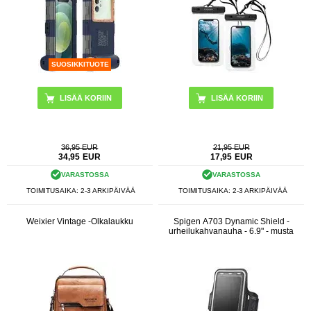
SUOSIKKITUOTE
36,95 EUR
21,95 EUR
34,95
EUR
17,95
EUR
VARASTOSSA
VARASTOSSA
TOIMITUSAIKA: 2-3 ARKIPÄIVÄÄ
TOIMITUSAIKA: 2-3 ARKIPÄIVÄÄ
Weixier Vintage -Olkalaukku
Spigen A703 Dynamic Shield -
urheilukahvanauha - 6.9" - musta