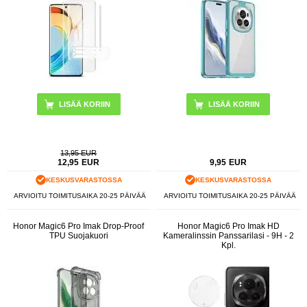
LISÄÄ KORIIN
13,95 EUR
12,95
EUR
9,95
EUR
KESKUSVARASTOSSA
KESKUSVARASTOSSA
ARVIOITU TOIMITUSAIKA 20-25 PÄIVÄÄ
ARVIOITU TOIMITUSAIKA 20-25 PÄIVÄÄ
Honor Magic6 Pro Imak Drop-Proof
Honor Magic6 Pro Imak HD
TPU Suojakuori
Kameralinssin Panssarilasi - 9H - 2
Kpl.