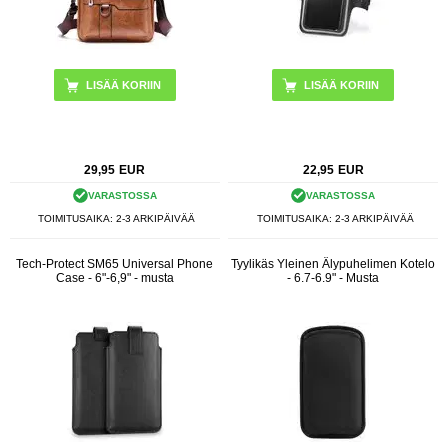
LISÄÄ KORIIN
29,95
EUR
22,95
EUR
VARASTOSSA
VARASTOSSA
TOIMITUSAIKA: 2-3 ARKIPÄIVÄÄ
TOIMITUSAIKA: 2-3 ARKIPÄIVÄÄ
Tech-Protect SM65 Universal Phone
Tyylikäs Yleinen Älypuhelimen Kotelo
Case - 6"-6,9" - musta
- 6.7-6.9" - Musta