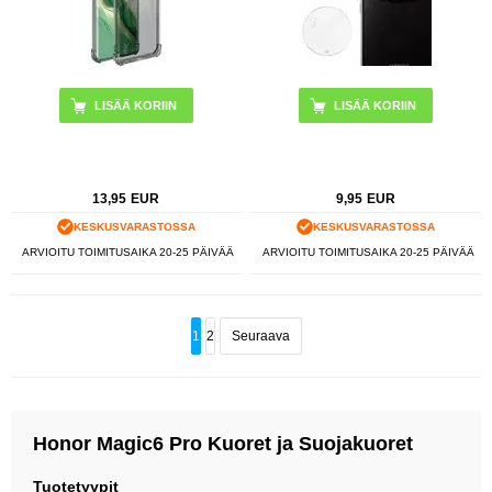
LISÄÄ KORIIN
13,95
EUR
9,95
EUR
KESKUSVARASTOSSA
KESKUSVARASTOSSA
ARVIOITU TOIMITUSAIKA 20-25 PÄIVÄÄ
ARVIOITU TOIMITUSAIKA 20-25 PÄIVÄÄ
1
2
Seuraava
Honor Magic6 Pro Kuoret ja Suojakuoret
Tuotetyypit