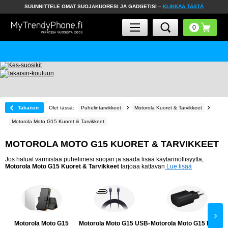
SUUNNITTELE OMAT SUOJAKUORESI JA GADGETISI –
KLIKKAA TÄSTÄ
30 PÄIVÄN PALAUTUSOIKEU
Takaisin
Olet tässä:
Puhelintarvikkeet
Motorola Kuoret & Tarvikkeet
Motorola Moto G15 Kuoret & Tarvikkeet
MOTOROLA MOTO G15 KUORET & TARVIKKEET
Jos haluat varmistaa puhelimesi suojan ja saada lisää käytännöllisyyttä,
Motorola Moto G15 Kuoret & Tarvikkeet
tarjoaa kattavan
Lue lisää
Motorola Moto G15
Motorola Moto G15 USB-
Motorola Moto G15 Laturi