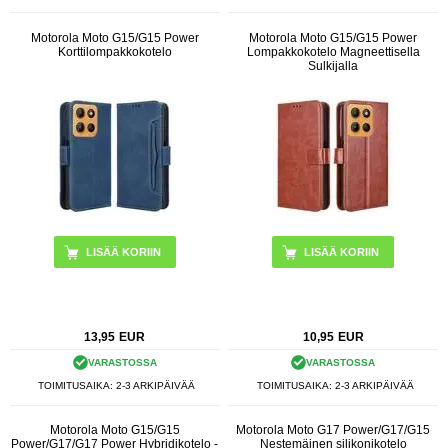
Motorola Moto G15/G15 Power
Motorola Moto G15/G15 Power
Korttilompakkokotelo
Lompakkokotelo Magneettisella
Sulkijalla
LISÄÄ KORIIN
LISÄÄ KORIIN
13,95
EUR
10,95
EUR
VARASTOSSA
VARASTOSSA
TOIMITUSAIKA: 2-3 ARKIPÄIVÄÄ
TOIMITUSAIKA: 2-3 ARKIPÄIVÄÄ
Motorola Moto G15/G15
Motorola Moto G17 Power/G17/G15
Power/G17/G17 Power Hybridikotelo -
Nestemäinen silikonikotelo