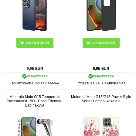
LISÄÄ KORIIN
LISÄÄ KORIIN
9,95
EUR
9,95
EUR
VARASTOSSA
VARASTOSSA
TOIMITUSAIKA: 2-3 ARKIPÄIVÄÄ
TOIMITUSAIKA: 2-3 ARKIPÄIVÄÄ
Motorola Moto G15 Temperoitu
Motorola Moto G15/G15 Power Style
Panssarilasi - 9H - Case Friendly -
Series Lompakkokotelo
Läpinäkyvä