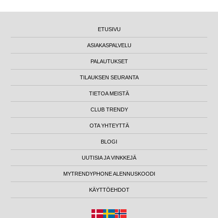
ETUSIVU
ASIAKASPALVELU
PALAUTUKSET
TILAUKSEN SEURANTA
TIETOA MEISTÄ
CLUB TRENDY
OTA YHTEYTTÄ
BLOGI
UUTISIA JA VINKKEJÄ
MYTRENDYPHONE ALENNUSKOODI
KÄYTTÖEHDOT