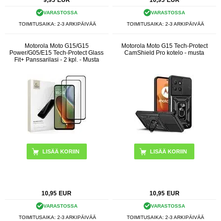
9,95
EUR
10,95
EUR
VARASTOSSA
VARASTOSSA
TOIMITUSAIKA: 2-3 ARKIPÄIVÄÄ
TOIMITUSAIKA: 2-3 ARKIPÄIVÄÄ
Motorola Moto G15/G15
Motorola Moto G15 Tech-Protect
Power/G05/E15 Tech-Protect Glass
CamShield Pro kotelo - musta
Fit+ Panssarilasi - 2 kpl. - Musta
10,95
EUR
10,95
EUR
VARASTOSSA
VARASTOSSA
TOIMITUSAIKA: 2-3 ARKIPÄIVÄÄ
TOIMITUSAIKA: 2-3 ARKIPÄIVÄÄ