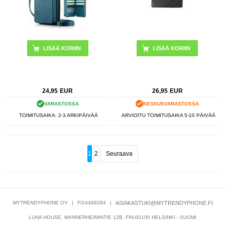
LISÄÄ KORIIN
LISÄÄ KORIIN
24,95
EUR
26,95
EUR
VARASTOSSA
KESKUSVARASTOSSA
TOIMITUSAIKA: 2-3 ARKIPÄIVÄÄ
ARVIOITU TOIMITUSAIKA 5-10 PÄIVÄÄ
1
2
Seuraava
MYTRENDYPHONE OY
|
FI24469284
|
ASIAKASTUKI@MYTRENDYPHONE.FI
LUNA HOUSE, MANNERHEIMINTIE 12B, FIN-00100 HELSINKI - SUOMI