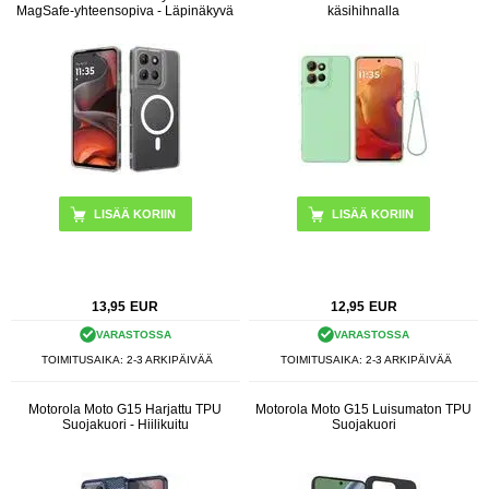
MagSafe-yhteensopiva - Läpinäkyvä
käsihihnalla
LISÄÄ KORIIN
13,95
EUR
12,95
EUR
VARASTOSSA
VARASTOSSA
TOIMITUSAIKA: 2-3 ARKIPÄIVÄÄ
TOIMITUSAIKA: 2-3 ARKIPÄIVÄÄ
Motorola Moto G15 Harjattu TPU
Motorola Moto G15 Luisumaton TPU
Suojakuori - Hiilikuitu
Suojakuori