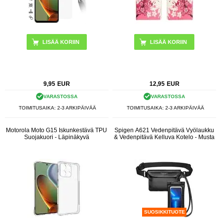
LISÄÄ KORIIN
9,95
EUR
12,95
EUR
VARASTOSSA
VARASTOSSA
TOIMITUSAIKA: 2-3 ARKIPÄIVÄÄ
TOIMITUSAIKA: 2-3 ARKIPÄIVÄÄ
Motorola Moto G15 Iskunkestävä TPU
Spigen A621 Vedenpitävä Vyölaukku
Suojakuori - Läpinäkyvä
& Vedenpitävä Kelluva Kotelo - Musta
SUOSIKKITUOTE