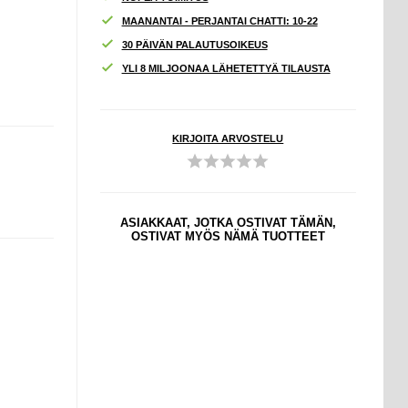
MAANANTAI - PERJANTAI CHATTI: 10-22
30 PÄIVÄN PALAUTUSOIKEUS
YLI 8 MILJOONAA LÄHETETTYÄ TILAUSTA
KIRJOITA ARVOSTELU
ASIAKKAAT, JOTKA OSTIVAT TÄMÄN,
OSTIVAT MYÖS NÄMÄ TUOTTEET