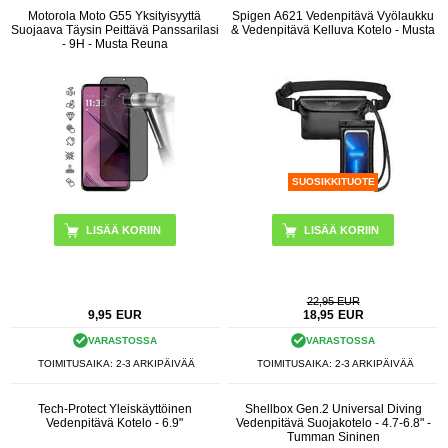
Motorola Moto G55 Yksityisyyttä
Spigen A621 Vedenpitävä Vyölaukku
Suojaava Täysin Peittävä Panssarilasi
& Vedenpitävä Kelluva Kotelo - Musta
- 9H - Musta Reuna
SUOSIKKITUOTE
22,95 EUR
9,95
EUR
18,95
EUR
VARASTOSSA
VARASTOSSA
TOIMITUSAIKA: 2-3 ARKIPÄIVÄÄ
TOIMITUSAIKA: 2-3 ARKIPÄIVÄÄ
Tech-Protect Yleiskäyttöinen
Shellbox Gen.2 Universal Diving
Vedenpitävä Kotelo - 6.9"
Vedenpitävä Suojakotelo - 4.7-6.8" -
Tumman Sininen