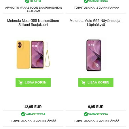
TILATTU
VARASTOSSA
ARVIOITU VARASTOON SAAPUMISAIKA:
TOIMITUSAIKA: 2-3 ARKIPÄIVÄÄ
12.8.2026
Motorola Moto G55 Nestemäinen
Motorola Moto G55 Näytönsuoja -
Silikoni Suojakuori
Läpinäkyvä
LISÄÄ KORIIN
12,95
EUR
9,95
EUR
VARASTOSSA
VARASTOSSA
TOIMITUSAIKA: 2-3 ARKIPÄIVÄÄ
TOIMITUSAIKA: 2-3 ARKIPÄIVÄÄ