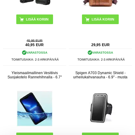
LISÄÄ KORIIN
LISÄÄ KORIIN
45,95 EUR
40,95
EUR
29,95
EUR
VARASTOSSA
VARASTOSSA
TOIMITUSAIKA: 2-3 ARKIPÄIVÄÄ
TOIMITUSAIKA: 2-3 ARKIPÄIVÄÄ
Yleismaailmallinen Vesitiivis
Spigen A703 Dynamic Shield -
Suojakotelo Rannehihnalla - 6.7"
urheilukahvanauha - 6.9" - musta