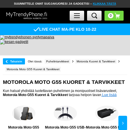
SUUNNITTELE OMAT SUOJAKUORESI JA GADGETISI –
KLIKKAA TÄSTÄ
LIVE CHAT MA-PE KLO 10-22
Takaisin
Olet tässä:
Puhelintarvikkeet
Motorola Kuoret & Tarvikkeet
Motorola Moto G55 Kuoret & Tarvikkeet
MOTOROLA MOTO G55 KUORET & TARVIKKEET
Kun haluat yhdistää luotettavan puhelimen ja monipuoliset lisävarusteet,
Motorola Moto G55 Kuoret & Tarvikkeet
tarjoaa helpon tavan
Lue lisää
Motorola Moto G55
Motorola Moto G55 USB-
Motorola Moto G55 Laturi