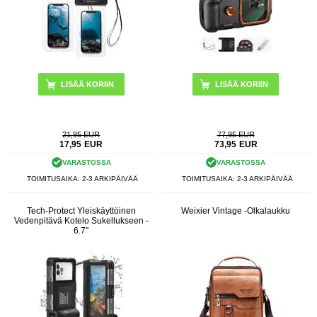
21,95 EUR
77,95 EUR
17,95
EUR
73,95
EUR
VARASTOSSA
VARASTOSSA
TOIMITUSAIKA: 2-3 ARKIPÄIVÄÄ
TOIMITUSAIKA: 2-3 ARKIPÄIVÄÄ
Tech-Protect Yleiskäyttöinen
Weixier Vintage -Olkalaukku
Vedenpitävä Kotelo Sukellukseen -
6.7"