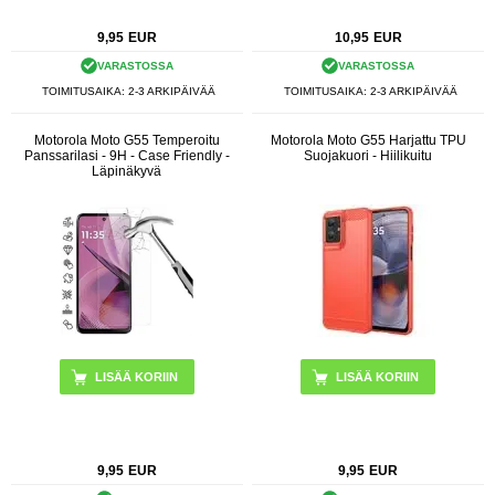
9,95
EUR
10,95
EUR
VARASTOSSA
VARASTOSSA
TOIMITUSAIKA: 2-3 ARKIPÄIVÄÄ
TOIMITUSAIKA: 2-3 ARKIPÄIVÄÄ
Motorola Moto G55 Temperoitu
Motorola Moto G55 Harjattu TPU
Panssarilasi - 9H - Case Friendly -
Suojakuori - Hiilikuitu
Läpinäkyvä
LISÄÄ KORIIN
9,95
EUR
9,95
EUR