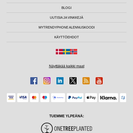
BLOGI
UUTISIA JA VINKKEJÄ
MYTRENDYPHONE ALENNUSKOODI
KÄYTTÖEHDOT
Näyttäkää kaikki maat
TUEMME YLPEÄNÄ: