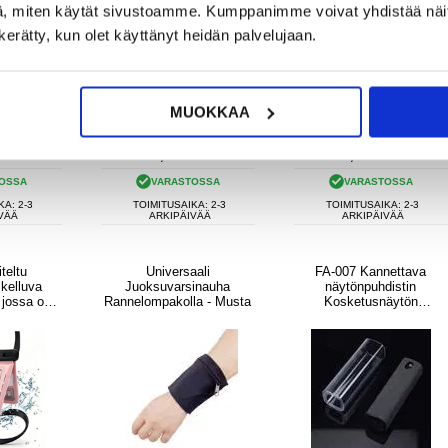
, miten käytät sivustoamme. Kumppanimme voivat yhdistää näitä t
n kerätty, kun olet käyttänyt heidän palvelujaan.
MUOKKAA
UR
12,95
EUR
9,95
EUR
OSSA
VARASTOSSA
VARASTOSSA
KA: 2-3
TOIMITUSAIKA: 2-3
TOIMITUSAIKA: 2-3
VÄÄ
ARKIPÄIVÄÄ
ARKIPÄIVÄÄ
teltu
Universaali
FA-007 Kannettava
 kelluva
Juoksuvarsinauha
näytönpuhdistin
 jossa on
Rannelompakolla - Musta
Kosketusnäytön
lokeroa -
sumusuihku
npunainen
Puhdistustyökalu
matkapuhelimelle,
tabletille, kannettavalle
tietokoneelle (ilman
nestettä)