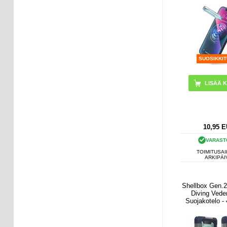
SUOSIKKI
10,95
E
VARAST
TOIMITUSAI
ARKIPÄI
Shellbox Gen.2
Diving Vede
Suojakotelo - 
Tumman Si