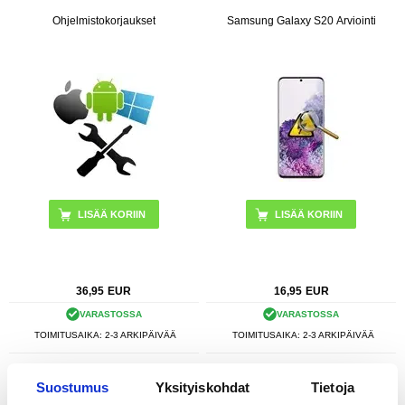
Ohjelmistokorjaukset
Samsung Galaxy S20 Arviointi
36,95
EUR
16,95
EUR
VARASTOSSA
VARASTOSSA
TOIMITUSAIKA: 2-3 ARKIPÄIVÄÄ
TOIMITUSAIKA: 2-3 ARKIPÄIVÄÄ
Samsung Galaxy S20 Vesivahinkojen
Samsung Galaxy S20 Akun Korjaus
Suostumus
Yksityiskohdat
Tietoja
Korjaus