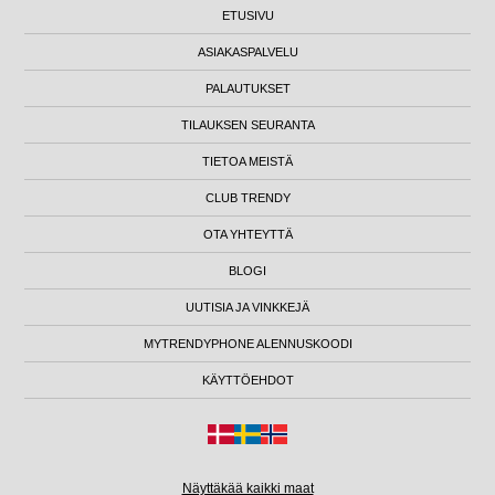
ETUSIVU
ASIAKASPALVELU
PALAUTUKSET
TILAUKSEN SEURANTA
TIETOA MEISTÄ
CLUB TRENDY
OTA YHTEYTTÄ
BLOGI
UUTISIA JA VINKKEJÄ
MYTRENDYPHONE ALENNUSKOODI
KÄYTTÖEHDOT
Näyttäkää kaikki maat