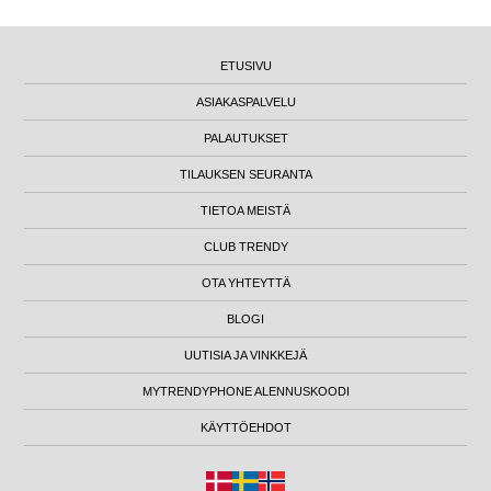
ETUSIVU
ASIAKASPALVELU
PALAUTUKSET
TILAUKSEN SEURANTA
TIETOA MEISTÄ
CLUB TRENDY
OTA YHTEYTTÄ
BLOGI
UUTISIA JA VINKKEJÄ
MYTRENDYPHONE ALENNUSKOODI
KÄYTTÖEHDOT