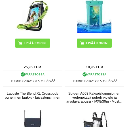
LISÄÄ KORIIN
25,95
EUR
10,95
EUR
VARASTOSSA
VARASTOSSA
TOIMITUSAIKA: 2-3 ARKIPÄIVÄÄ
TOIMITUSAIKA: 2-3 ARKIPÄIVÄÄ
Lacoste The Blend XL Crossbody
Spigen A603 Kaksoiskammioinen
puhelimen laukku - laivastonsininen
vedenpitävä puhelinkotelo ja
arvotavarapussi - IPX8/30m - Musta /
Kirkas