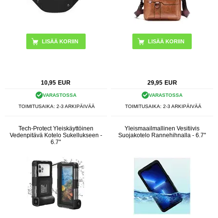
LISÄÄ KORIIN
LISÄÄ KORIIN
10,95
EUR
29,95
EUR
VARASTOSSA
VARASTOSSA
TOIMITUSAIKA: 2-3 ARKIPÄIVÄÄ
TOIMITUSAIKA: 2-3 ARKIPÄIVÄÄ
Tech-Protect Yleiskäyttöinen
Yleismaailmallinen Vesitiivis
Vedenpitävä Kotelo Sukellukseen -
Suojakotelo Rannehihnalla - 6.7"
6.7"