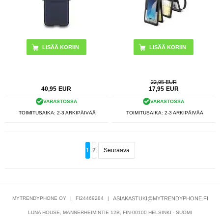
22,95 EUR
40,95
EUR
17,95
EUR
VARASTOSSA
VARASTOSSA
TOIMITUSAIKA: 2-3 ARKIPÄIVÄÄ
TOIMITUSAIKA: 2-3 ARKIPÄIVÄÄ
1
2
Seuraava
MYTRENDYPHONE OY
|
FI24469284
|
ASIAKASTUKI@MYTRENDYPHONE.FI
LUNA HOUSE, MANNERHEIMINTIE 12B, FIN-00100 HELSINKI - SUOMI