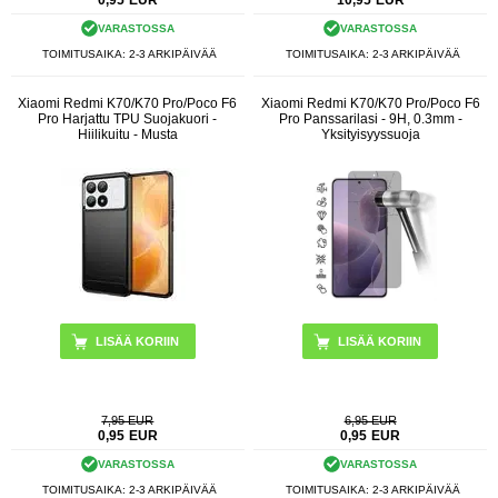
0,95
EUR
10,95
EUR
VARASTOSSA
VARASTOSSA
TOIMITUSAIKA: 2-3 ARKIPÄIVÄÄ
TOIMITUSAIKA: 2-3 ARKIPÄIVÄÄ
Xiaomi Redmi K70/K70 Pro/Poco F6
Xiaomi Redmi K70/K70 Pro/Poco F6
Pro Harjattu TPU Suojakuori -
Pro Panssarilasi - 9H, 0.3mm -
Hiilikuitu - Musta
Yksityisyyssuoja
7,95 EUR
6,95 EUR
0,95
EUR
0,95
EUR
VARASTOSSA
VARASTOSSA
TOIMITUSAIKA: 2-3 ARKIPÄIVÄÄ
TOIMITUSAIKA: 2-3 ARKIPÄIVÄÄ