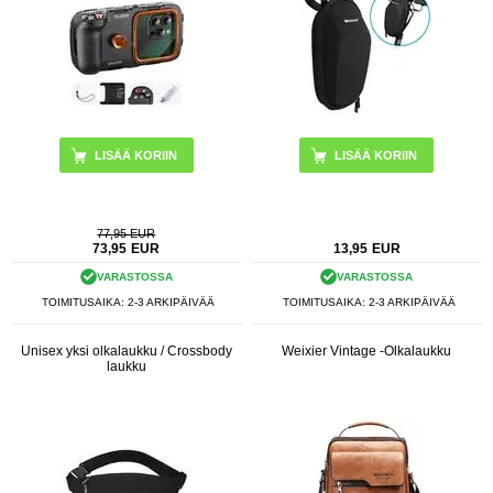
77,95 EUR
73,95
EUR
13,95
EUR
VARASTOSSA
VARASTOSSA
TOIMITUSAIKA: 2-3 ARKIPÄIVÄÄ
TOIMITUSAIKA: 2-3 ARKIPÄIVÄÄ
Unisex yksi olkalaukku / Crossbody
Weixier Vintage -Olkalaukku
laukku