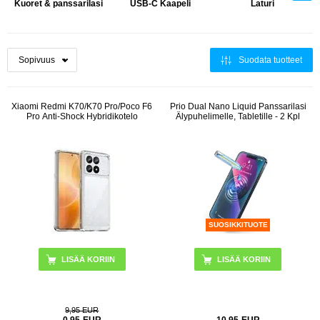
Kuoret & panssarilasi
USB-C Kaapeli
Laturi
Suodata tuotteet
Xiaomi Redmi K70/K70 Pro/Poco F6
Prio Dual Nano Liquid Panssarilasi
Pro Anti-Shock Hybridikotelo
Älypuhelimelle, Tabletille - 2 Kpl
SUOSIKKITUOTE
LISÄÄ KORIIN
9,95 EUR