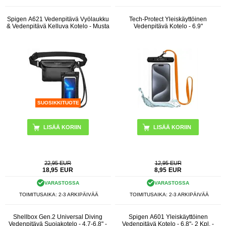
Spigen A621 Vedenpitävä Vyölaukku
Tech-Protect Yleiskäyttöinen
& Vedenpitävä Kelluva Kotelo - Musta
Vedenpitävä Kotelo - 6.9"
SUOSIKKITUOTE
LISÄÄ KORIIN
22,95 EUR
12,95 EUR
18,95
EUR
8,95
EUR
VARASTOSSA
VARASTOSSA
TOIMITUSAIKA: 2-3 ARKIPÄIVÄÄ
TOIMITUSAIKA: 2-3 ARKIPÄIVÄÄ
Shellbox Gen.2 Universal Diving
Spigen A601 Yleiskäyttöinen
Vedenpitävä Suojakotelo - 4.7-6.8" -
Vedenpitävä Kotelo - 6.8"- 2 Kpl. -