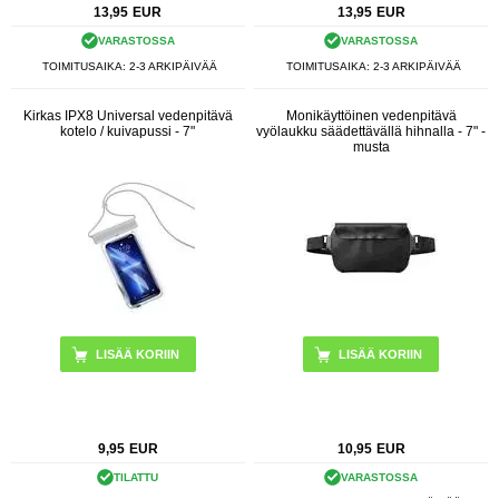
13,95
EUR
13,95
EUR
VARASTOSSA
VARASTOSSA
TOIMITUSAIKA: 2-3 ARKIPÄIVÄÄ
TOIMITUSAIKA: 2-3 ARKIPÄIVÄÄ
Kirkas IPX8 Universal vedenpitävä
Monikäyttöinen vedenpitävä
kotelo / kuivapussi - 7"
vyölaukku säädettävällä hihnalla - 7" -
musta
LISÄÄ KORIIN
9,95
EUR
10,95
EUR
TILATTU
VARASTOSSA