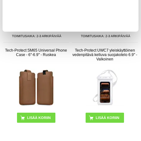
13,95
EUR
13,95
EUR
VARASTOSSA
VARASTOSSA
TOIMITUSAIKA: 2-3 ARKIPÄIVÄÄ
TOIMITUSAIKA: 2-3 ARKIPÄIVÄÄ
Tech-Protect SM65 Universal Phone
Tech-Protect UWC7 yleiskäyttöinen
Case - 6"-6.9" - Ruskea
vedenpitävä kelluva suojakotelo 6.9" -
Valkoinen