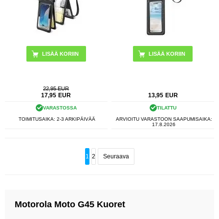
22,95 EUR
17,95
EUR
13,95
EUR
VARASTOSSA
TILATTU
TOIMITUSAIKA: 2-3 ARKIPÄIVÄÄ
ARVIOITU VARASTOON SAAPUMISAIKA:
17.8.2026
1
2
Seuraava
Motorola Moto G45 Kuoret