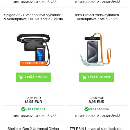
TOIMITUSAIKA: 2-3 ARKIPÄIVÄÄ
TOIMITUSAIKA: 2-3 ARKIPÄIVÄÄ
Spigen A621 Vedenpitävä Vyölaukku
Tech-Protect Yleiskäyttöinen
& Vedenpitävä Kelluva Kotelo - Musta
Vedenpitävä Kotelo - 6.9"
SUOSIKKITUOTE
LISÄÄ KORIIN
22,95 EUR
12,95 EUR
18,95
EUR
8,95
EUR
VARASTOSSA
VARASTOSSA
TOIMITUSAIKA: 2-3 ARKIPÄIVÄÄ
TOIMITUSAIKA: 2-3 ARKIPÄIVÄÄ
Shellbox Gen.2 Universal Diving
TELESIN Universal sukelluskotelo