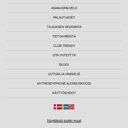
ASIAKASPALVELU
PALAUTUKSET
TILAUKSEN SEURANTA
TIETOA MEISTÄ
CLUB TRENDY
OTA YHTEYTTÄ
BLOGI
UUTISIA JA VINKKEJÄ
MYTRENDYPHONE ALENNUSKOODI
KÄYTTÖEHDOT
Näyttäkää kaikki maat