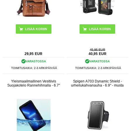
LISÄÄ KORIIN
LISÄÄ KORIIN
45,95 EUR
29,95
EUR
40,95
EUR
VARASTOSSA
VARASTOSSA
TOIMITUSAIKA: 2-3 ARKIPÄIVÄÄ
TOIMITUSAIKA: 2-3 ARKIPÄIVÄÄ
Yleismaailmallinen Vesitiivis
Spigen A703 Dynamic Shield -
Suojakotelo Rannehihnalla - 6.7"
urheilukahvanauha - 6.9" - musta