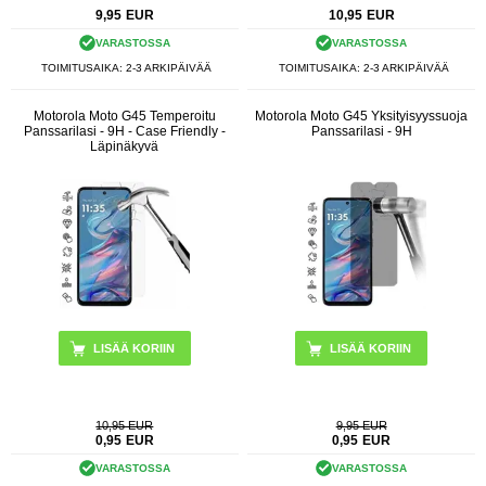
9,95
EUR
10,95
EUR
VARASTOSSA
VARASTOSSA
TOIMITUSAIKA: 2-3 ARKIPÄIVÄÄ
TOIMITUSAIKA: 2-3 ARKIPÄIVÄÄ
Motorola Moto G45 Temperoitu
Motorola Moto G45 Yksityisyyssuoja
Panssarilasi - 9H - Case Friendly -
Panssarilasi - 9H
Läpinäkyvä
10,95 EUR
9,95 EUR
0,95
EUR
0,95
EUR
VARASTOSSA
VARASTOSSA