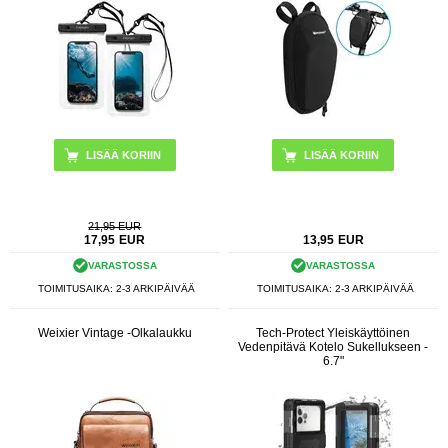
21,95 EUR
17,95
EUR
13,95
EUR
VARASTOSSA
VARASTOSSA
TOIMITUSAIKA: 2-3 ARKIPÄIVÄÄ
TOIMITUSAIKA: 2-3 ARKIPÄIVÄÄ
Weixier Vintage -Olkalaukku
Tech-Protect Yleiskäyttöinen
Vedenpitävä Kotelo Sukellukseen -
6.7"