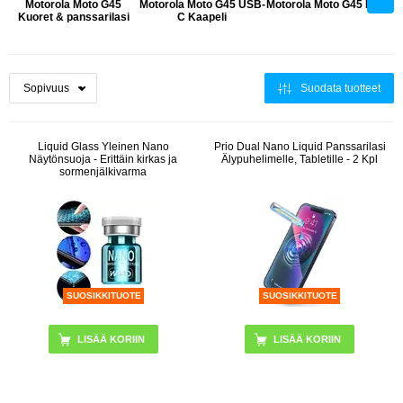
Motorola Moto G45
Motorola Moto G45 USB-
Motorola Moto G45 Laturi
Kuoret & panssarilasi
C Kaapeli
Suodata tuotteet
Liquid Glass Yleinen Nano
Prio Dual Nano Liquid Panssarilasi
Näytönsuoja - Erittäin kirkas ja
Älypuhelimelle, Tabletille - 2 Kpl
sormenjälkivarma
SUOSIKKITUOTE
SUOSIKKITUOTE