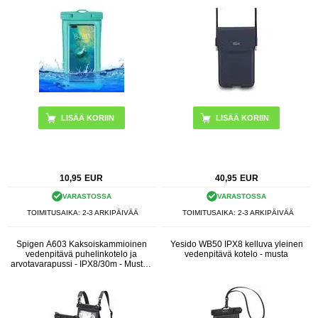
LISÄÄ KORIIN
10,95
EUR
40,95
EUR
VARASTOSSA
VARASTOSSA
TOIMITUSAIKA: 2-3 ARKIPÄIVÄÄ
TOIMITUSAIKA: 2-3 ARKIPÄIVÄÄ
Spigen A603 Kaksoiskammioinen
Yesido WB50 IPX8 kelluva yleinen
vedenpitävä puhelinkotelo ja
vedenpitävä kotelo - musta
arvotavarapussi - IPX8/30m - Musta /
Kirkas