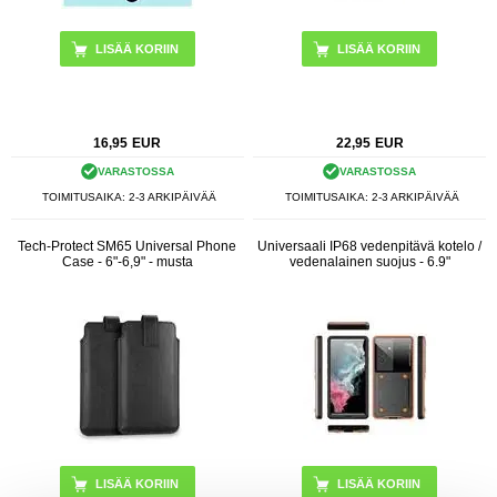
LISÄÄ KORIIN
16,95
EUR
22,95
EUR
VARASTOSSA
VARASTOSSA
TOIMITUSAIKA: 2-3 ARKIPÄIVÄÄ
TOIMITUSAIKA: 2-3 ARKIPÄIVÄÄ
Tech-Protect SM65 Universal Phone
Universaali IP68 vedenpitävä kotelo /
Case - 6"-6,9" - musta
vedenalainen suojus - 6.9"
LISÄÄ KORIIN