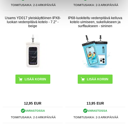
TOIMITUSAIKA: 2-3 ARKIPÄIVÄÄ
TOIMITUSAIKA: 2-3 ARKIPÄIVÄÄ
Usams YD017 yleiskäyttöinen IPX8-
IP68-luokiteltu vedenpitävä kelluva
luokan vedenpitävä kotelo - 7.2" -
kotelo uimiseen, sukellukseen ja
beige
surffaukseen - sininen
12,95
EUR
13,95
EUR
VARASTOSSA
VARASTOSSA
TOIMITUSAIKA: 2-3 ARKIPÄIVÄÄ
TOIMITUSAIKA: 2-3 ARKIPÄIVÄÄ