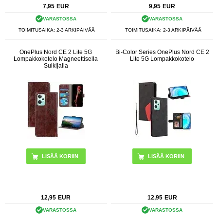
7,95
EUR
9,95
EUR
VARASTOSSA
VARASTOSSA
TOIMITUSAIKA: 2-3 ARKIPÄIVÄÄ
TOIMITUSAIKA: 2-3 ARKIPÄIVÄÄ
OnePlus Nord CE 2 Lite 5G
Bi-Color Series OnePlus Nord CE 2
Lompakkokotelo Magneettisella
Lite 5G Lompakkokotelo
Sulkijalla
LISÄÄ KORIIN
LISÄÄ KORIIN
12,95
EUR
12,95
EUR
VARASTOSSA
VARASTOSSA