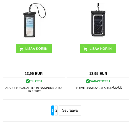
13,95
EUR
13,95
EUR
TILATTU
VARASTOSSA
ARVIOITU VARASTOON SAAPUMISAIKA:
TOIMITUSAIKA: 2-3 ARKIPÄIVÄÄ
16.8.2026
1
2
Seuraava