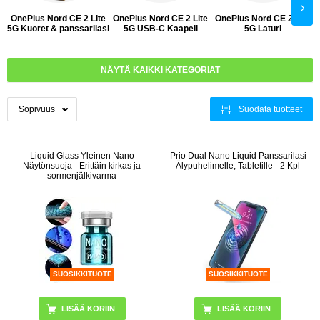
OnePlus Nord CE 2 Lite
OnePlus Nord CE 2 Lite
OnePlus Nord CE 2 Lite
5G Kuoret & panssarilasi
5G USB-C Kaapeli
5G Laturi
NÄYTÄ KAIKKI KATEGORIAT
Suodata tuotteet
Liquid Glass Yleinen Nano
Prio Dual Nano Liquid Panssarilasi
Näytönsuoja - Erittäin kirkas ja
Älypuhelimelle, Tabletille - 2 Kpl
sormenjälkivarma
SUOSIKKITUOTE
SUOSIKKITUOTE