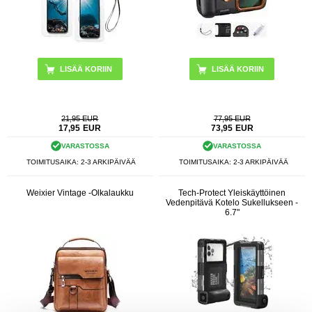
21,95 EUR
77,95 EUR
17,95
EUR
73,95
EUR
VARASTOSSA
VARASTOSSA
TOIMITUSAIKA: 2-3 ARKIPÄIVÄÄ
TOIMITUSAIKA: 2-3 ARKIPÄIVÄÄ
Weixier Vintage -Olkalaukku
Tech-Protect Yleiskäyttöinen
Vedenpitävä Kotelo Sukellukseen -
6.7"