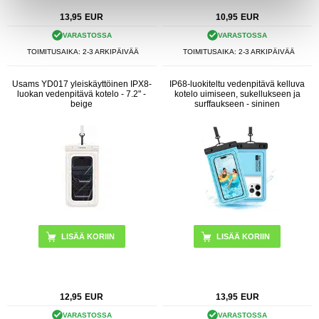
13,95
EUR
10,95
EUR
VARASTOSSA
VARASTOSSA
TOIMITUSAIKA: 2-3 ARKIPÄIVÄÄ
TOIMITUSAIKA: 2-3 ARKIPÄIVÄÄ
Usams YD017 yleiskäyttöinen IPX8-
IP68-luokiteltu vedenpitävä kelluva
luokan vedenpitävä kotelo - 7.2" -
kotelo uimiseen, sukellukseen ja
beige
surffaukseen - sininen
12,95
EUR
13,95
EUR
VARASTOSSA
VARASTOSSA