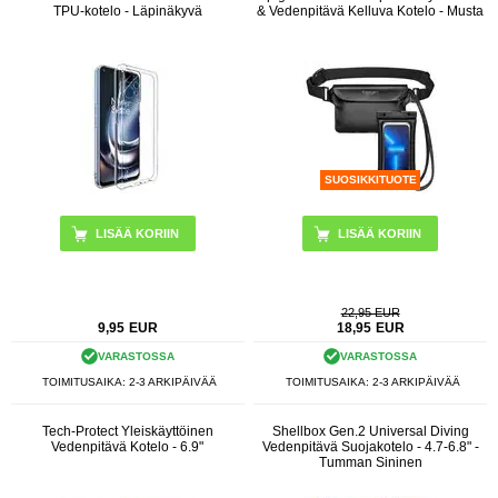
TPU-kotelo - Läpinäkyvä
& Vedenpitävä Kelluva Kotelo - Musta
SUOSIKKITUOTE
22,95 EUR
9,95
EUR
18,95
EUR
VARASTOSSA
VARASTOSSA
TOIMITUSAIKA: 2-3 ARKIPÄIVÄÄ
TOIMITUSAIKA: 2-3 ARKIPÄIVÄÄ
Tech-Protect Yleiskäyttöinen
Shellbox Gen.2 Universal Diving
Vedenpitävä Kotelo - 6.9"
Vedenpitävä Suojakotelo - 4.7-6.8" -
Tumman Sininen