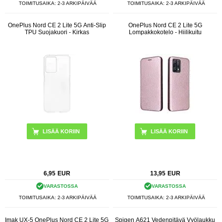
TOIMITUSAIKA: 2-3 ARKIPÄIVÄÄ
TOIMITUSAIKA: 2-3 ARKIPÄIVÄÄ
OnePlus Nord CE 2 Lite 5G Anti-Slip
OnePlus Nord CE 2 Lite 5G
TPU Suojakuori - Kirkas
Lompakkokotelo - Hiilikuitu
LISÄÄ KORIIN
6,95
EUR
13,95
EUR
VARASTOSSA
VARASTOSSA
TOIMITUSAIKA: 2-3 ARKIPÄIVÄÄ
TOIMITUSAIKA: 2-3 ARKIPÄIVÄÄ
Imak UX-5 OnePlus Nord CE 2 Lite 5G
Spigen A621 Vedenpitävä Vyölaukku