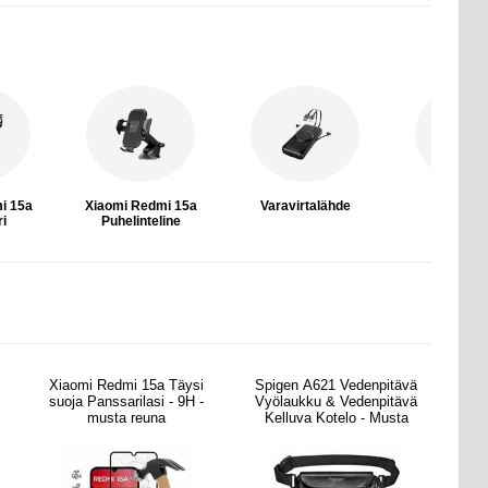
i 15a
Xiaomi Redmi 15a
Varavirtalähde
Kuulokk
ri
Puhelinteline
Xiaomi Redmi 15a Täysi
Spigen A621 Vedenpitävä
suoja Panssarilasi - 9H -
Vyölaukku & Vedenpitävä
musta reuna
Kelluva Kotelo - Musta