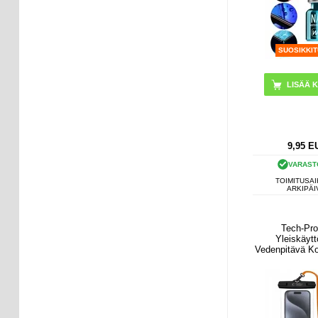
SUOSIKKI
9,95
E
VARAST
TOIMITUSAI
ARKIPÄI
Tech-Pro
Yleiskäytt
Vedenpitävä Kot